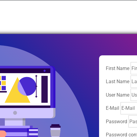
First Name
Last Name
User Name
E-Mail
Password
Password conf