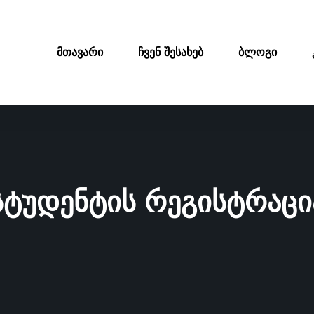
მთავარი
ჩვენ შესახებ
ბლოგი
სტუდენტის რეგისტრაცი