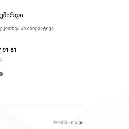
ავშირდი
შეკითხვა ან ინიციატივა
7 91 81
e
© 2025- nlp.ge