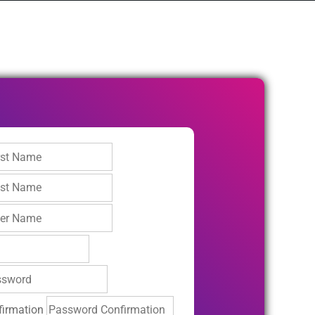
irmation