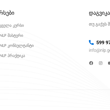
რსები
დაგვიკ
თუ გაქვს 
ყველა კურსი
NLP მასტერი
599 9
NLP კონსულტანტი
info@nlp.g
NLP პრაქტიკა