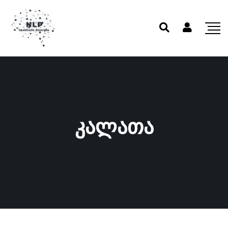
კალათა