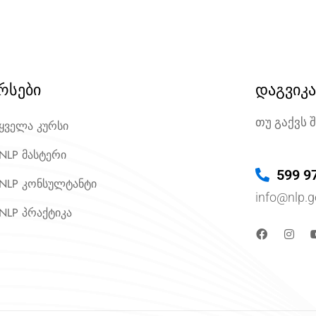
რსები
დაგვიკ
თუ გაქვს 
ყველა კურსი
NLP მასტერი
599 9
NLP კონსულტანტი
info@nlp.g
NLP პრაქტიკა