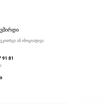
ავშირდი
შეკითხვა ან ინიციატივა
7 91 81
e