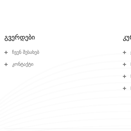
გვერდები
კუ
ჩვენ შესახებ
კონტაქტი