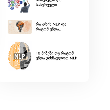
სასურველი
მდგომარეობა
რა არის NLP და
რატომ უნდა
გამოვიყენოთ ის?
10 მიზეზი თუ რატომ
უნდა ვისწავლოთ NLP