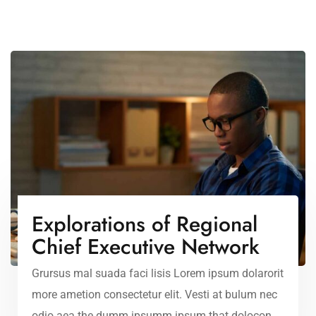
Explorations of Regional
Chief Executive Network
Grursus mal suada faci lisis Lorem ipsum dolarorit
more ametion consectetur elit. Vesti at bulum nec
odio aea the dumm ipsumm ipsum that dolocons