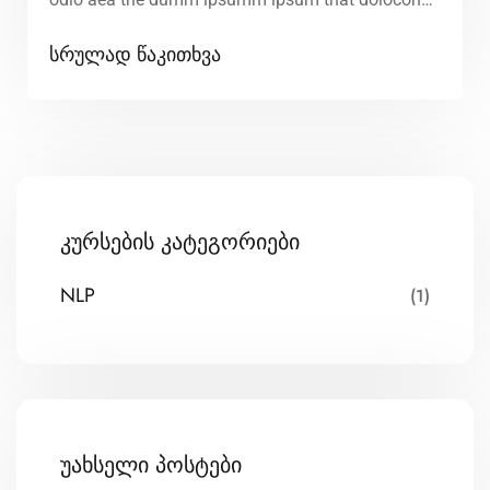
rsus mal suada and fadolorit to the consectetur
სრულად წაკითხვა
elit. All the Lorem Ipsum generators on the Internet
tend to repeat that predefined chunks as
necessary, making this the first true dummy […]
კურსების კატეგორიები
NLP
(1)
უახსელი პოსტები