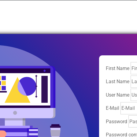
First Name
Last Name
User Name
E-Mail
Password
Password conf