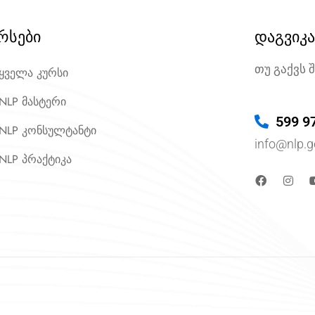
რსები
დაგვიკ
თუ გაქვს 
ყველა კურსი
NLP მასტერი
599 9
NLP კონსულტანტი
info@nlp.g
NLP პრაქტიკა