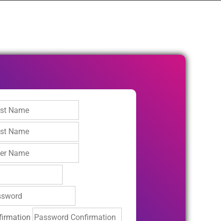
irmation