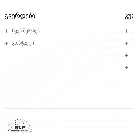
გვერდები
კუ
ჩვენ შესახებ
კონტაქტი