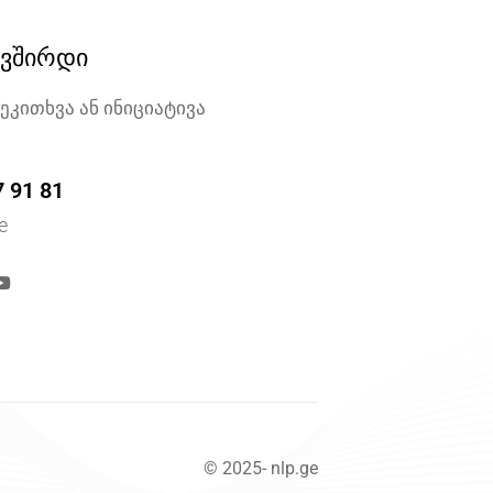
ავშირდი
შეკითხვა ან ინიციატივა
7 91 81
e
© 2025- nlp.ge